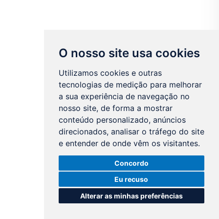
O nosso site usa cookies
Utilizamos cookies e outras
tecnologias de medição para melhorar
a sua experiência de navegação no
nosso site, de forma a mostrar
conteúdo personalizado, anúncios
direcionados, analisar o tráfego do site
e entender de onde vêm os visitantes.
Concordo
Eu recuso
Alterar as minhas preferências