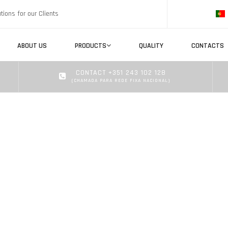
tions for our Clients
ABOUT US
PRODUCTS
QUALITY
CONTACTS
CONTACT +351 243 102 128
(CHAMADA PARA REDE FIXA NACIONAL)