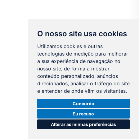
O nosso site usa cookies
Utilizamos cookies e outras
tecnologias de medição para melhorar
a sua experiência de navegação no
nosso site, de forma a mostrar
conteúdo personalizado, anúncios
direcionados, analisar o tráfego do site
e entender de onde vêm os visitantes.
Concordo
Eu recuso
Alterar as minhas preferências